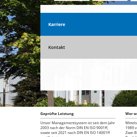
Karriere
Kontakt
Geprüfte Leistung
Wer wi
Unser Managementsystem ist seit dem Jahr
Mittel
2003 nach der Norm DIN EN ISO 9001ff,
1989 
sowie seit 2021 nach DIN EN ISO 14001ff
Zwei Be