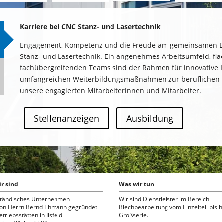
Karriere bei CNC Stanz- und Lasertechnik
Engagement, Kompetenz und die Freude am gemeinsamen Er
Stanz- und Lasertechnik. Ein angenehmes Arbeitsumfeld, fla
fachübergreifenden Teams sind der Rahmen für innovative 
umfangreichen Weiterbildungsmaßnahmen zur beruflichen u
unsere engagierten Mitarbeiterinnen und Mitarbeiter.
Stellenanzeigen
Ausbildung
r sind
Was wir tun
ständisches Unternehmen
Wir sind Dienstleister im Bereich
von Herrn Bernd Ehmann gegründet
Blechbearbeitung vom Einzelteil bis h
triebsstätten in Ilsfeld
Großserie.