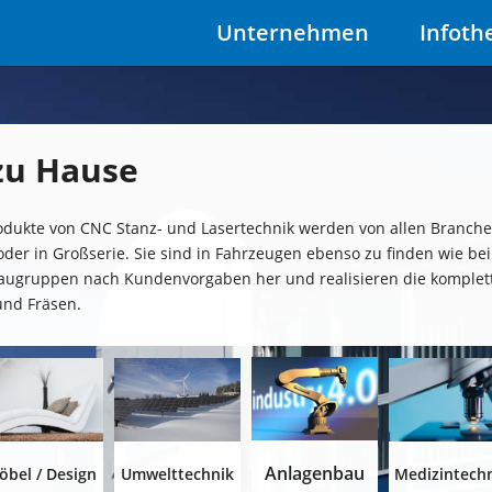
Unternehmen
Infoth
zu Hause
odukte von CNC Stanz- und Lasertechnik werden von allen Branchen
l oder in Großserie. Sie sind in Fahrzeugen ebenso zu finden wie 
 Baugruppen nach Kundenvorgaben her und realisieren die komplet
und Fräsen.
Anlagenbau
öbel / Design
Umwelttechnik
Medizintech