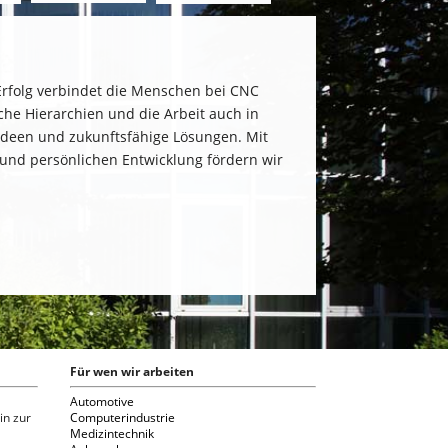
folg verbindet die Menschen bei CNC
che Hierarchien und die Arbeit auch in
Ideen und zukunftsfähige Lösungen. Mit
nd persönlichen Entwicklung fördern wir
Für wen wir arbeiten
Automotive
in zur
Computerindustrie
Medizintechnik