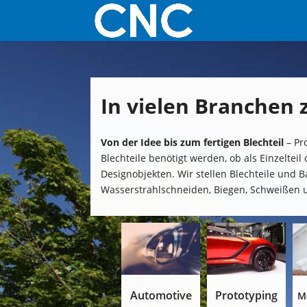
In vielen Branchen 
Von der Idee bis zum fertigen Blechteil
– Pr
Blechteile benötigt werden, ob als Einzeltei
Designobjekten. Wir stellen Blechteile und
Wasserstrahlschneiden, Biegen, Schweißen 
Automotive
Prototyping
M